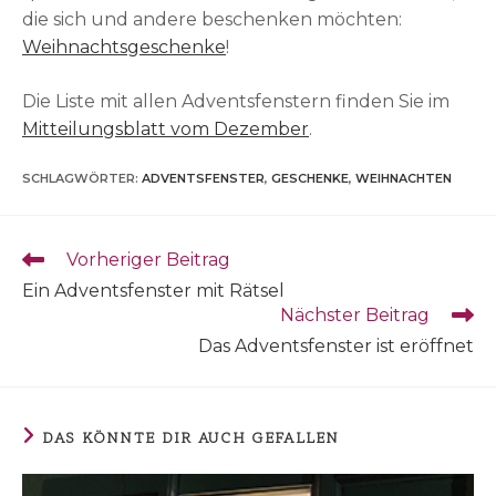
die sich und andere beschenken möchten:
Weihnachtsgeschenke
!
Die Liste mit allen Adventsfenstern finden Sie im
Mitteilungsblatt vom Dezember
.
SCHLAGWÖRTER
:
ADVENTSFENSTER
,
GESCHENKE
,
WEIHNACHTEN
Weitere
Vorheriger Beitrag
Artikel
Ein Adventsfenster mit Rätsel
ansehen
Nächster Beitrag
Das Adventsfenster ist eröffnet
DAS KÖNNTE DIR AUCH GEFALLEN